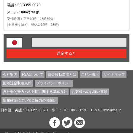
電話：03-3359-0070
メール：info@fsa.jp
受付時間：平日10時～18時30分
(土日祝を除く、昼休み12時～13時)
送金すると
会社案内
FSAについて
資金移動業者とは
ご利用環境
サイトマップ
国際送金取引規約
プライバシーポリシー
反社会的勢力への対応に関する基本方針
お客様へのお願い事項
情報確認についてご協力のお願い
日本語・英語 : 03-3359-0070
平日： 10：00 - 18:30
E-Mail:
info@fsa.jp