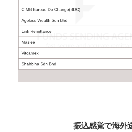
CIMB Bureau De Change(BDC)
Ageless Wealth Sdn Bhd
Link Remittance
Maslee
Vitcamex
Shahbina Sdn Bhd
振込感覚で海外