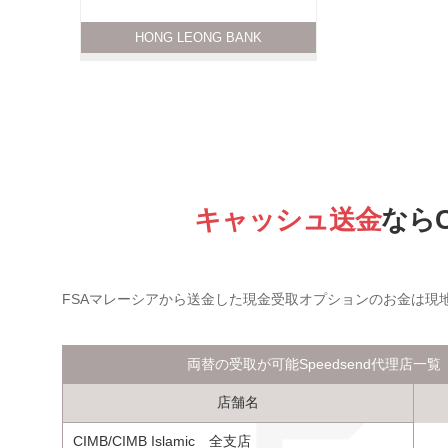
HONG LEONG BANK
キャッシュ送金
なら
FSAマレーシアから送金した現金受取オプションのお金は現地の
両替の受取が可能Speedsend代理店一覧
店舗名
CIMB/CIMB Islamic 全支店