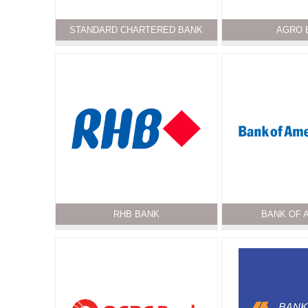
STANDARD CHARTERED BANK
AGRO 
RHB BANK
BANK OF 