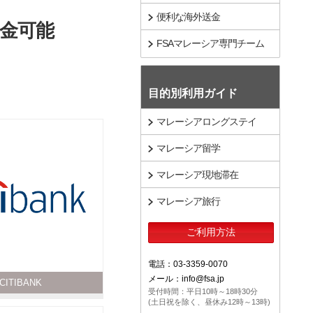
便利な海外送金
金可能
FSAマレーシア専門チーム
目的別利用ガイド
マレーシアロングステイ
マレーシア留学
マレーシア現地滞在
マレーシア旅行
ご利用方法
電話：03-3359-0070
メール：info@fsa.jp
CITIBANK
受付時間：平日10時～18時30分
(土日祝を除く、昼休み12時～13時)