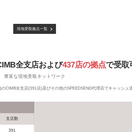
現地受取拠点一覧
CIMB全支店および
437店の拠点
で受取
豊富な現地受取ネットワーク
CIMB全支店(391店)及びその他のSPEEDSEND代理店でキャッシ
支店数
391