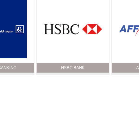
 BANKING
HSBC BANK
A