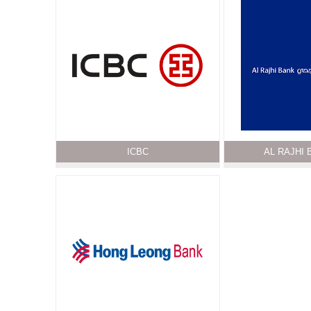
ICBC
AL RAJHI