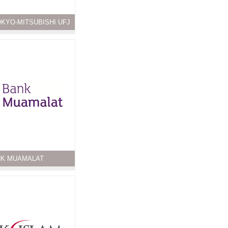
KYO-MITSUBISHI UFJ
K MUAMALAT