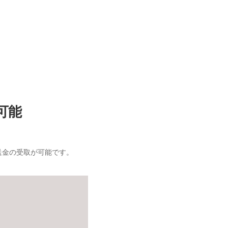
可能
ュ送金の受取が可能です。